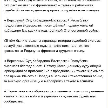
🔹Сотрудники судов читали стихи, исполняли песни военных
лет, рассказывали о фронтовиках – судьях и работниках
судебной системы, демонстрировали музейные экспозиции.
🔸Верховный Суд Кабардино-Балкарской Республики
представил видеоролик, посвящённый подвигу жителей
Кабардино-Балкарии в годы Великой Отечественной войны.
🎖️В нём были отражены страницы истории судебной системы
республики в военные годы, а также память о тех, кто
сражался за Родину на фронтах и трудился в тылу.
🔹Верховный Суд Кабардино-Балкарской Республики
выражает благодарность Пятому кассационному суду общей
юрисдикции за приглашение в праздновании такого значимого
праздника- 80-летия Победы в Великой Отечественной войне,
за высокую организацию мероприятия такого масштаба.
🔸Торжественное собрание стало важным символом уважения
к памяти героев войны и укрепления единства судейского
сообщества.