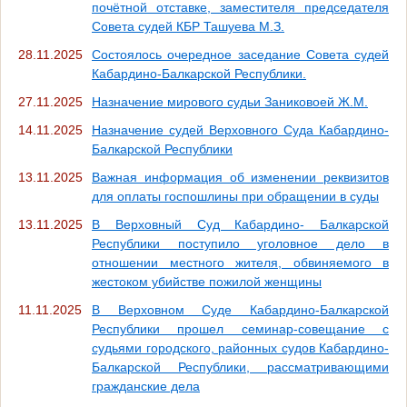
почётной отставке, заместителя председателя
Совета судей КБР Ташуева М.З.
28.11.2025
Состоялось очередное заседание Совета судей
Кабардино-Балкарской Республики.
27.11.2025
Назначение мирового судьи Заниковоей Ж.М.
14.11.2025
Назначение судей Верховного Суда Кабардино-
Балкарской Республики
13.11.2025
Важная информация об изменении реквизитов
для оплаты госпошлины при обращении в суды
13.11.2025
В Верховный Суд Кабардино- Балкарской
Республики поступило уголовное дело в
отношении местного жителя, обвиняемого в
жестоком убийстве пожилой женщины
11.11.2025
В Верховном Суде Кабардино-Балкарской
Республики прошел семинар-совещание с
судьями городского, районных судов Кабардино-
Балкарской Республики, рассматривающими
гражданские дела