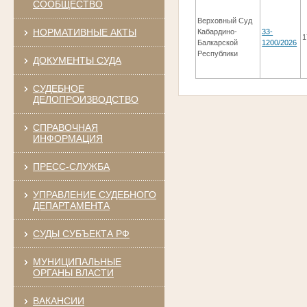
СООБЩЕСТВО
Верховный Суд
НОРМАТИВНЫЕ АКТЫ
Кабардино-
33-
1
Балкарской
1200/2026
Республики
ДОКУМЕНТЫ СУДА
СУДЕБНОЕ
ДЕЛОПРОИЗВОДСТВО
СПРАВОЧНАЯ
ИНФОРМАЦИЯ
ПРЕСС-СЛУЖБА
УПРАВЛЕНИЕ СУДЕБНОГО
ДЕПАРТАМЕНТА
СУДЫ СУБЪЕКТА РФ
МУНИЦИПАЛЬНЫЕ
ОРГАНЫ ВЛАСТИ
ВАКАНСИИ