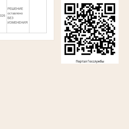
РЕШЕНИЕ
оставлено
2026
БЕЗ
ИЗМЕНЕНИЯ