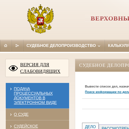
ВЕРХОВНЫ
СУДЕБНОЕ ДЕЛОПРОИЗВОДСТВО
КАЛЬКУЛ
ВЕРСИЯ ДЛЯ
СУДЕБНОЕ ДЕЛОПР
СЛАБОВИДЯЩИХ
Вывести список дел, назна
ПОДАЧА
Поиск информации по дел
ПРОЦЕССУАЛЬНЫХ
ДОКУМЕНТОВ В
ЭЛЕКТРОННОМ ВИДЕ
О СУДЕ
СУДЕЙСКОЕ
ДЕЛО
РАССМОТРЕН