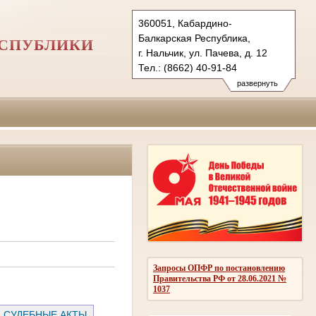
360051, Кабардино-
Балкарская Республика,
ЕСПУБЛИКИ
г. Нальчик, ул. Пачева, д. 12
Тел.: (8662) 40-91-84
vs.kbr@sudrf.ru
развернуть
Запросы ОПФР по постановлению
Правительства РФ от 28.06.2021 №
1037
СУДЕБНЫЕ АКТЫ