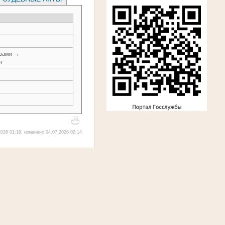
авами →
я
026 01:18, изменено 04.07.2026 02:14