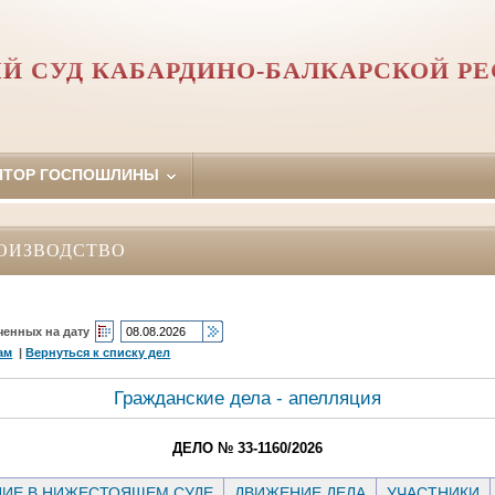
Й СУД КАБАРДИНО-БАЛКАРСКОЙ Р
ЯТОР ГОСПОШЛИНЫ
ОИЗВОДСТВО
ченных на дату
ам
|
Вернуться к списку дел
Гражданские дела - апелляция
ДЕЛО № 33-1160/2026
ИЕ В НИЖЕСТОЯЩЕМ СУДЕ
ДВИЖЕНИЕ ДЕЛА
УЧАСТНИКИ