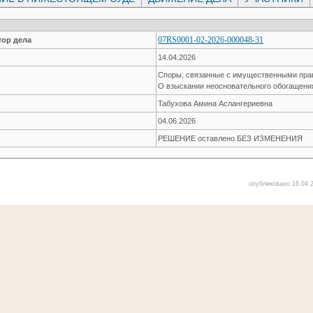
07RS0001-02-2026-000048-31
ор дела
14.04.2026
Споры, связанные с имущественными пр
О взыскании неосновательного обогащени
Табухова Амина Аслангериевна
04.06.2026
РЕШЕНИЕ оставлено БЕЗ ИЗМЕНЕНИЯ
опубликовано 16.04.2