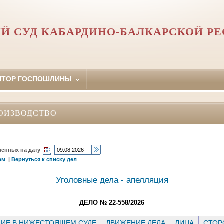
Й СУД КАБАРДИНО-БАЛКАРСКОЙ Р
ЯТОР ГОСПОШЛИНЫ
ОИЗВОДСТВО
ченных на дату
ам
|
Вернуться к списку дел
Уголовные дела - апелляция
ДЕЛО № 22-558/2026
ИЕ В НИЖЕСТОЯЩЕМ СУДЕ
ДВИЖЕНИЕ ДЕЛА
ЛИЦА
СТО