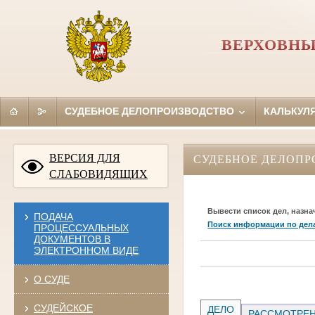
ВЕРХОВНЫ
СУДЕБНОЕ ДЕЛОПРОИЗВОДСТВО
КАЛЬКУЛ
ВЕРСИЯ ДЛЯ
СУДЕБНОЕ ДЕЛОПР
СЛАБОВИДЯЩИХ
Вывести список дел, назна
ПОДАЧА
Поиск информации по дел
ПРОЦЕССУАЛЬНЫХ
ДОКУМЕНТОВ В
ЭЛЕКТРОННОМ ВИДЕ
О СУДЕ
СУДЕЙСКОЕ
ДЕЛО
РАССМОТРЕН