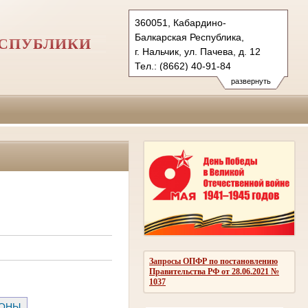
360051, Кабардино-
Балкарская Республика,
ЕСПУБЛИКИ
г. Нальчик, ул. Пачева, д. 12
Тел.: (8662) 40-91-84
vs.kbr@sudrf.ru
развернуть
Запросы ОПФР по постановлению
Правительства РФ от 28.06.2021 №
1037
РОНЫ