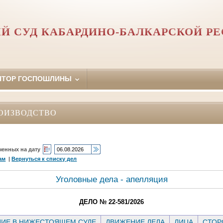
Й СУД КАБАРДИНО-БАЛКАРСКОЙ Р
ЯТОР ГОСПОШЛИНЫ
ОИЗВОДСТВО
ченных на дату
ам
|
Вернуться к списку дел
Уголовные дела - апелляция
ДЕЛО № 22-581/2026
ИЕ В НИЖЕСТОЯЩЕМ СУДЕ
ДВИЖЕНИЕ ДЕЛА
ЛИЦА
СТО