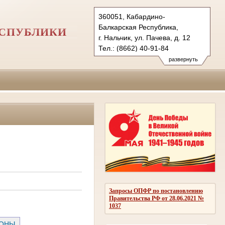
360051, Кабардино-
Балкарская Республика,
ЕСПУБЛИКИ
г. Нальчик, ул. Пачева, д. 12
Тел.: (8662) 40-91-84
vs.kbr@sudrf.ru
развернуть
Запросы ОПФР по постановлению
Правительства РФ от 28.06.2021 №
1037
РОНЫ