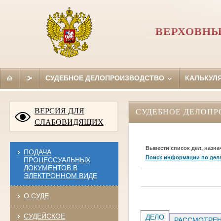
ВЕРХОВНЫ
СУДЕБНОЕ ДЕЛОПРОИЗВОДСТВО
КАЛЬКУЛ
ВЕРСИЯ ДЛЯ
СУДЕБНОЕ ДЕЛОПР
СЛАБОВИДЯЩИХ
Вывести список дел, назна
ПОДАЧА
Поиск информации по дел
ПРОЦЕССУАЛЬНЫХ
ДОКУМЕНТОВ В
ЭЛЕКТРОННОМ ВИДЕ
О СУДЕ
СУДЕЙСКОЕ
ДЕЛО
РАССМОТРЕН