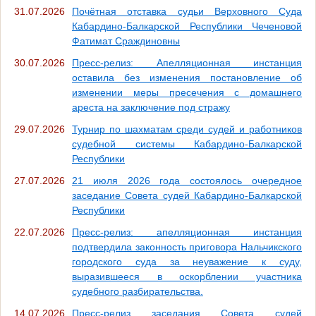
31.07.2026
Почётная отставка судьи Верховного Суда
Кабардино-Балкарской Республики Чеченовой
Фатимат Сраждиновны
30.07.2026
Пресс-релиз: Апелляционная инстанция
оставила без изменения постановление об
изменении меры пресечения с домашнего
ареста на заключение под стражу
29.07.2026
Турнир по шахматам среди судей и работников
судебной системы Кабардино-Балкарской
Республики
27.07.2026
21 июля 2026 года состоялось очередное
заседание Совета судей Кабардино-Балкарской
Республики
22.07.2026
Пресс-релиз: апелляционная инстанция
подтвердила законность приговора Нальчикского
городского суда за неуважение к суду,
выразившееся в оскорблении участника
судебного разбирательства.
14.07.2026
Пресс-релиз заседания Совета судей