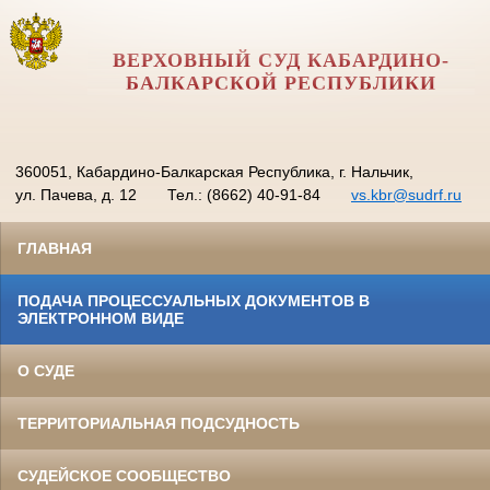
ВЕРХОВНЫЙ СУД КАБАРДИНО-
БАЛКАРСКОЙ РЕСПУБЛИКИ
360051, Кабардино-Балкарская Республика, г. Нальчик,
ул. Пачева, д. 12
Тел.: (8662) 40-91-84
vs.kbr@sudrf.ru
ГЛАВНАЯ
ПОДАЧА ПРОЦЕССУАЛЬНЫХ ДОКУМЕНТОВ В
ЭЛЕКТРОННОМ ВИДЕ
О СУДЕ
ТЕРРИТОРИАЛЬНАЯ ПОДСУДНОСТЬ
СУДЕЙСКОЕ СООБЩЕСТВО