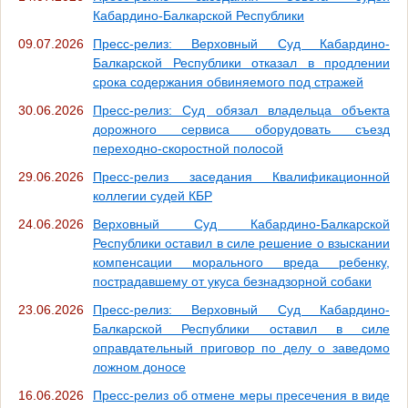
Кабардино-Балкарской Республики
09.07.2026
Пресс-релиз: Верховный Суд Кабардино-
Балкарской Республики отказал в продлении
срока содержания обвиняемого под стражей
30.06.2026
Пресс-релиз: Суд обязал владельца объекта
дорожного сервиса оборудовать съезд
переходно-скоростной полосой
29.06.2026
Пресс-релиз заседания Квалификационной
коллегии судей КБР
24.06.2026
Верховный Суд Кабардино-Балкарской
Республики оставил в силе решение о взыскании
компенсации морального вреда ребенку,
пострадавшему от укуса безнадзорной собаки
23.06.2026
Пресс-релиз: Верховный Суд Кабардино-
Балкарской Республики оставил в силе
оправдательный приговор по делу о заведомо
ложном доносе
16.06.2026
Пресс-релиз об отмене меры пресечения в виде