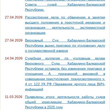
Совета судей Кабардино-Балкарской
Республики.
27.04.2026
Рассмотрение дела по обвинению в занятии
высшего положения в преступной иерархии и
организация деятельности экстремистской
организации
27.04.2026
Верховный Суд Кабардино-Балкарской
Республики вынес приговор по уголовному делу
о государственной измене
14.04.2026
Судебная коллегия по уголовным делам
Верховного Суда Кабардино-Балкарской
Республики оставила без изменения приговор в
отношении А., признанной виновной в
совершении преступления, предусмотренного ч.
4 ст. 122 УК РФ (Заражение другого лица ВИЧ-
инфекцией
11.03.2026
Подведены итоги деятельности работы судов
общей юрисдикции Кабардино-Балкарской
Республики в 2025 году