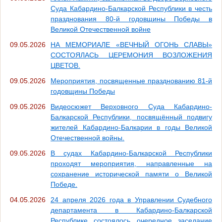
Суда Кабардино-Балкарской Республики в честь
празднования 80-й годовщины Победы в
Великой Отечественной войне
09.05.2026
НА МЕМОРИАЛЕ «ВЕЧНЫЙ ОГОНЬ СЛАВЫ»
СОСТОЯЛАСЬ ЦЕРЕМОНИЯ ВОЗЛОЖЕНИЯ
ЦВЕТОВ.
09.05.2026
Мероприятия, посвященные празднованию 81-й
годовщины Победы
09.05.2026
Видеосюжет Верховного Суда Кабардино-
Балкарской Республики, посвящённый подвигу
жителей Кабардино-Балкарии в годы Великой
Отечественной войны.
09.05.2026
В судах Кабардино-Балкарской Республики
проходят мероприятия, направленные на
сохранение исторической памяти о Великой
Победе.
04.05.2026
24 апреля 2026 года в Управлении Судебного
департамента в Кабардино-Балкарской
Республике состоялось очередное заседание