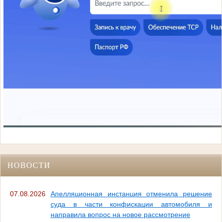
НОВОСТИ
07.08.2026
Апелляционная инстанция отменила решение
суда в части конфискации автомобиля и
направила вопрос на новое рассмотрение