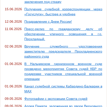
заключения под стражу
15.06.2026
Получение судебной корреспонденции через
«Госуслуги»: быстрее и удобнее
12.06.2026
Поздравление с Днем России!
11.06.2026
Пресс-релиз по гражданскому делу об
обеспечении уличного освещения в г.о.
Прохладный.
02.06.2026
Вручение служебного удостоверения
заместителю председателя Прохладненского
районного суда
01.06.2026
В Нальчикском гарнизонном военном суде
проведено мероприятие Совета судей КБР по
поддержке участников специальной военной
операции
01.06.2026
Канал судебной системы Кабардино-Балкарии в
МАХ
09.05.2026
Фотографии с экспозиции Совета судей
09.05.2026
Аллея Памяти, заложенная во дворе Верховного