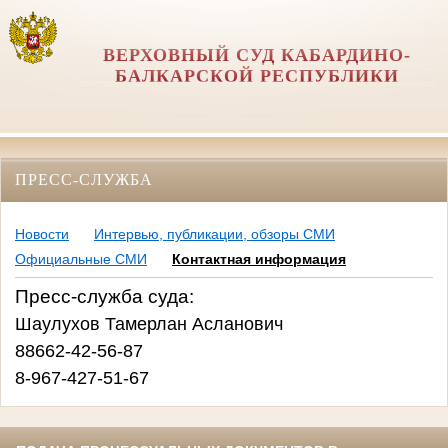
ВЕРХОВНЫЙ СУД КАБАРДИНО-
БАЛКАРСКОЙ РЕСПУБЛИКИ
ПРЕСС-СЛУЖБА
Новости
Интервью, публикации, обзоры СМИ
Официальные СМИ
Контактная информация
Пресс-служба суда:
Шаулухов Тамерлан Асланович
88662-42-56-87
8-967-427-51-67